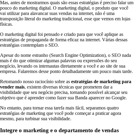
Mas, antes de mostrarmos quais são essas estratégias é preciso falar um
pouco do marketing digital. O marketing digital, o produto que você
vai utilizar para alavancar suas vendas na internet, não é uma
transposição literal do marketing tradicional, esse que vemos em lojas
físicas.
O marketing digital foi pensado e criado para que você aplique as
estratégias de propaganda de forma eficaz na internet. Várias dessas
estratégias contemplam o SEO.
Apesar do nome estranho (Search Engine Optimization), o SEO nada
mais é do que otimizar algumas palavras ou expressões do seu
negócio, levando os internautas diretamente a você e ao site de sua
empresa. Falaremos desse ponto detalhadamente um pouco mais tarde.
Retomando nosso raciocínio sobre as
estratégias de marketing para
vender mais
, existem diversas técnicas que prometem dar a
visibilidade que seu negócio precisa, tornando possível alcançar seu
objetivo que é aprender como fazer sua Banda aparecer no Google.
No entanto, para tornar essa tarefa mais fácil, separamos quatro
estratégias de marketing que você pode começar a praticar agora
mesmo, para turbinar sua visibilidade.
Integre o marketing e o departamento de vendas