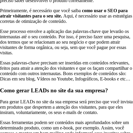
preciso saber desenvolver o produto corretamente.
Primeiramente, é necessário que você saiba
como usar o SEO para
atrair visitantes para o seu site.
Aqui, é necessário usar as estratégias
corretas de otimização de conteúdo.
Esse processo envolve a aplicação das palavras-chave que levarão os
internautas até o seu conteúdo. Por isso, é preciso fazer uma pesquisa,
dos termos que se relacionam ao seu negócio e que podem atrair
visitantes de forma orgânica, ou seja, sem que você pague por essas
visitas.
Essas palavras-chave precisam ser inseridas em conteúdos relevantes,
feitos para atrair a atenção dos visitantes e que os façam compartilhar o
conteúdo com outros internautas. Bons exemplos de conteúdos são:
Dicas em seu blog, Vídeos no Youtube, Infográficos, E-books e etc…
Como gerar LEADs no site da sua empresa?
Para gerar LEADs no site da sua empresa será preciso que você invista
em produtos que despertem a atenção dos visitantes, para que eles
insiram, voluntariamente, os seus e-mails de contato.
Essas ferramentas podem ser conteúdos mais aprofundados sobre um
determinado produto, como um e-book, por exemplo. Assim, você