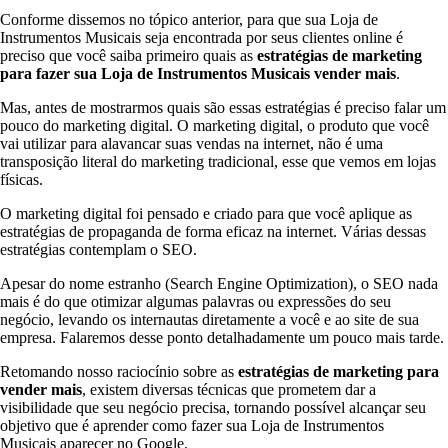
Conforme dissemos no tópico anterior, para que sua Loja de
Instrumentos Musicais seja encontrada por seus clientes online é
preciso que você saiba primeiro quais as
estratégias de marketing
para fazer sua Loja de Instrumentos Musicais
vender mais
.
Mas, antes de mostrarmos quais são essas estratégias é preciso falar um
pouco do marketing digital. O marketing digital, o produto que você
vai utilizar para alavancar suas vendas na internet, não é uma
transposição literal do marketing tradicional, esse que vemos em lojas
físicas.
O marketing digital foi pensado e criado para que você aplique as
estratégias de propaganda de forma eficaz na internet. Várias dessas
estratégias contemplam o SEO.
Apesar do nome estranho (Search Engine Optimization), o SEO nada
mais é do que otimizar algumas palavras ou expressões do seu
negócio, levando os internautas diretamente a você e ao site de sua
empresa. Falaremos desse ponto detalhadamente um pouco mais tarde.
Retomando nosso raciocínio sobre as
estratégias de marketing para
vender mais
, existem diversas técnicas que prometem dar a
visibilidade que seu negócio precisa, tornando possível alcançar seu
objetivo que é aprender como fazer sua Loja de Instrumentos
Musicais aparecer no Google.