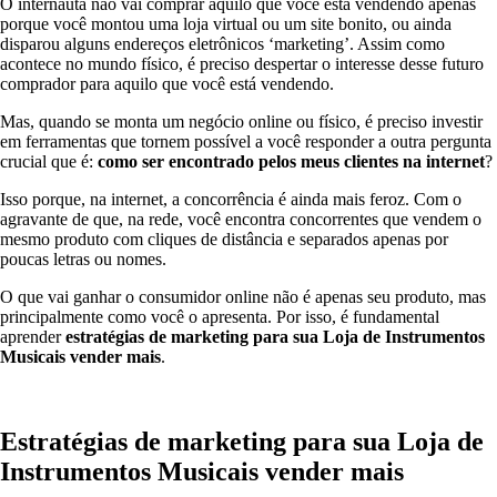
O internauta não vai comprar aquilo que você está vendendo apenas
porque você montou uma loja virtual ou um site bonito, ou ainda
disparou alguns endereços eletrônicos ‘marketing’. Assim como
acontece no mundo físico, é preciso despertar o interesse desse futuro
comprador para aquilo que você está vendendo.
Mas, quando se monta um negócio online ou físico, é preciso investir
em ferramentas que tornem possível a você responder a outra pergunta
crucial que é:
como ser encontrado pelos meus clientes na internet
?
Isso porque, na internet, a concorrência é ainda mais feroz. Com o
agravante de que, na rede, você encontra concorrentes que vendem o
mesmo produto com cliques de distância e separados apenas por
poucas letras ou nomes.
O que vai ganhar o consumidor online não é apenas seu produto, mas
principalmente como você o apresenta. Por isso, é fundamental
aprender
estratégias de marketing para sua Loja de Instrumentos
Musicais
vender mais
.
Estratégias de marketing para sua Loja de
Instrumentos Musicais vender mais