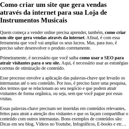
Como criar um site que gera vendas
através da internet para sua Loja de
Instrumentos Musicais
Quem começa a vender online precisa aprender, também,
como criar
um site que gera vendas através da internet
. Afinal, é com essa
ferramenta que você vai ampliar os seus lucros. Mas, para isso, é
preciso saber desenvolver o produto corretamente.
Primeiramente, é necessário que você saiba
como usar o SEO para
atrair visitantes para o seu site.
Aqui, é necessário usar as estratégias
corretas de otimização de conteúdo.
Esse processo envolve a aplicação das palavras-chave que levarão os
internautas até o seu conteúdo. Por isso, é preciso fazer uma pesquisa,
dos termos que se relacionam ao seu negócio e que podem atrair
visitantes de forma orgânica, ou seja, sem que você pague por essas
visitas.
Essas palavras-chave precisam ser inseridas em conteúdos relevantes,
feitos para atrair a atenção dos visitantes e que os façam compartilhar o
conteúdo com outros internautas. Bons exemplos de conteúdos são:
Dicas em seu blog, Vídeos no Youtube, Infográficos, E-books e etc…