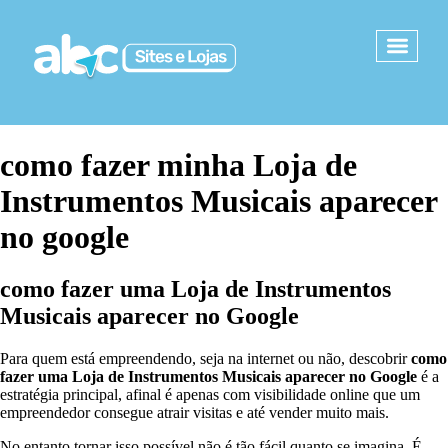
como fazer minha Loja de
Instrumentos Musicais aparecer
no google
como fazer uma Loja de Instrumentos
Musicais
aparecer no Google
Para quem está empreendendo, seja na internet ou não, descobrir
como
fazer uma Loja de Instrumentos Musicais
aparecer no Google
é a
estratégia principal, afinal é apenas com visibilidade online que um
empreendedor consegue atrair visitas e até vender muito mais.
No entanto tornar isso possível não é tão fácil quanto se imagina. É