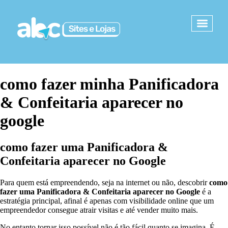
como fazer minha Panificadora
& Confeitaria aparecer no
google
como fazer uma Panificadora &
Confeitaria
aparecer no Google
Para quem está empreendendo, seja na internet ou não, descobrir
como
fazer uma Panificadora & Confeitaria
aparecer no Google
é a
estratégia principal, afinal é apenas com visibilidade online que um
empreendedor consegue atrair visitas e até vender muito mais.
No entanto tornar isso possível não é tão fácil quanto se imagina. É