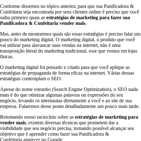
Conforme dissemos no tópico anterior, para que sua Panificadora &
Confeitaria seja encontrada por seus clientes online é preciso que você
saiba primeiro quais as
estratégias de marketing para fazer sua
Panificadora & Confeitaria
vender mais
.
Mas, antes de mostrarmos quais são essas estratégias é preciso falar um
pouco do marketing digital. O marketing digital, o produto que você
vai utilizar para alavancar suas vendas na internet, não é uma
transposição literal do marketing tradicional, esse que vemos em lojas
físicas.
O marketing digital foi pensado e criado para que você aplique as
estratégias de propaganda de forma eficaz na internet. Várias dessas
estratégias contemplam o SEO.
Apesar do nome estranho (Search Engine Optimization), o SEO nada
mais é do que otimizar algumas palavras ou expressões do seu
negócio, levando os internautas diretamente a você e ao site de sua
empresa. Falaremos desse ponto detalhadamente um pouco mais tarde.
Retomando nosso raciocínio sobre as
estratégias de marketing para
vender mais
, existem diversas técnicas que prometem dar a
visibilidade que seu negócio precisa, tornando possível alcançar seu
objetivo que é aprender como fazer sua Panificadora &
Confeitaria aparecer no Google.