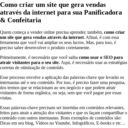
Como criar um site que gera vendas
através da internet para sua Panificadora
& Confeitaria
Quem começa a vender online precisa aprender, também,
como criar
um site que gera vendas através da internet
. Afinal, é com essa
ferramenta que você vai ampliar os seus lucros. Mas, para isso, é
preciso saber desenvolver o produto corretamente.
Primeiramente, é necessário que você saiba
como usar o SEO para
atrair visitantes para o seu site.
Aqui, é necessário usar as estratégias
corretas de otimização de conteúdo.
Esse processo envolve a aplicação das palavras-chave que levarão os
internautas até o seu conteúdo. Por isso, é preciso fazer uma pesquisa,
dos termos que se relacionam ao seu negócio e que podem atrair
visitantes de forma orgânica, ou seja, sem que você pague por essas
visitas.
Essas palavras-chave precisam ser inseridas em conteúdos relevantes,
feitos para atrair a atenção dos visitantes e que os façam compartilhar o
conteúdo com outros internautas. Bons exemplos de conteúdos são:
Dicas em seu blog, Vídeos no Youtube, Infográficos, E-books e etc…