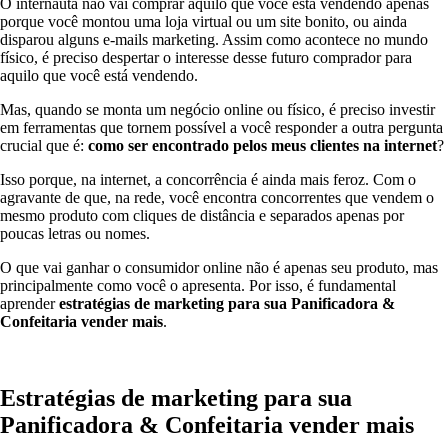
O internauta não vai comprar aquilo que você está vendendo apenas
porque você montou uma loja virtual ou um site bonito, ou ainda
disparou alguns e-mails marketing. Assim como acontece no mundo
físico, é preciso despertar o interesse desse futuro comprador para
aquilo que você está vendendo.
Mas, quando se monta um negócio online ou físico, é preciso investir
em ferramentas que tornem possível a você responder a outra pergunta
crucial que é:
como ser encontrado pelos meus clientes na internet
?
Isso porque, na internet, a concorrência é ainda mais feroz. Com o
agravante de que, na rede, você encontra concorrentes que vendem o
mesmo produto com cliques de distância e separados apenas por
poucas letras ou nomes.
O que vai ganhar o consumidor online não é apenas seu produto, mas
principalmente como você o apresenta. Por isso, é fundamental
aprender
estratégias de marketing para sua Panificadora &
Confeitaria
vender mais
.
Estratégias de marketing para sua
Panificadora & Confeitaria vender mais