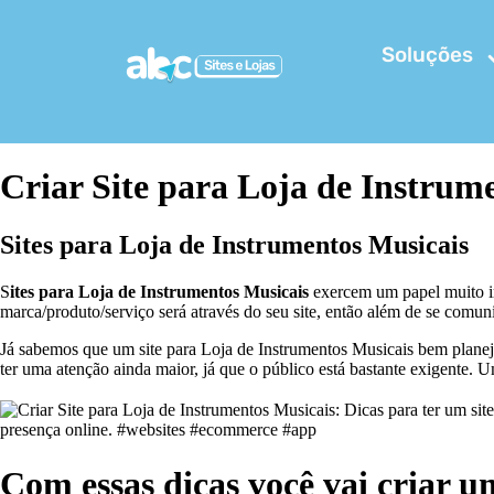
Soluções
Criar Site para Loja de Instrume
S
ites para Loja de Instrumentos Musicais
S
ites para Loja de Instrumentos Musicais
exercem um papel muito imp
marca/produto/serviço será através do seu site, então além de se comun
Já sabemos que um site para Loja de Instrumentos Musicais bem planej
ter uma atenção ainda maior, já que o público está bastante exigente.
Com essas dicas você vai criar 