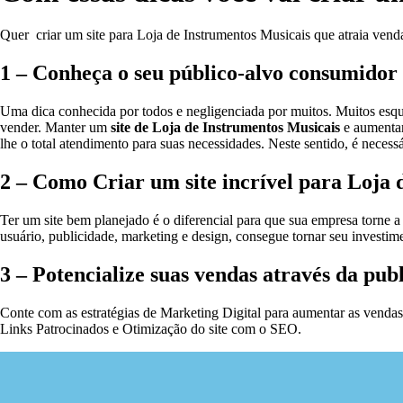
Quer criar um site para Loja de Instrumentos Musicais que atraia vend
1 – Conheça o seu público-alvo consumidor
Uma dica conhecida por todos e negligenciada por muitos. Muitos es
vender. Manter um
site de Loja de Instrumentos Musicais
e aumentar 
lhe o total atendimento para suas necessidades. Neste sentido, é neces
2 – Como Criar um site incrível para Loja 
Ter um site bem planejado é o diferencial para que sua empresa torne 
usuário, publicidade, marketing e design, consegue tornar seu inves
3 – Potencialize suas vendas através da pub
Conte com as estratégias de Marketing Digital para aumentar as vendas e
Links Patrocinados e Otimização do site com o SEO.