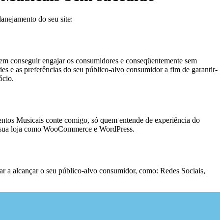
anejamento do seu site:
sem conseguir engajar os consumidores e conseqüentemente sem
des e as preferências do seu público-alvo consumidor a fim de garantir-
ócio.
umentos Musicais conte comigo, só quem entende de experiência do
 da sua loja como WooCommerce e WordPress.
udar a alcançar o seu público-alvo consumidor, como: Redes Sociais,