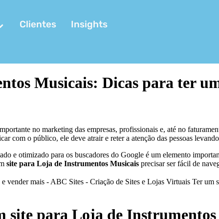
Clientes
Insights
ntos Musicais: Dicas para ter um
ortante no marketing das empresas, profissionais e, até no faturamento
icar com o público, ele deve atrair e reter a atenção das pessoas levan
ado e otimizado para os buscadores do Google é um elemento importante
 Um
site para Loja de Instrumentos Musicais
precisar ser fácil de naveg
um site para Loja de Instrumento