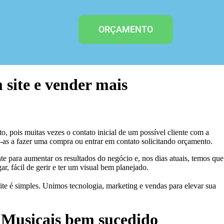
ORÇAMENTO
 site e vender mais
, pois muitas vezes o contato inicial de um possível cliente com a
do-as a fazer uma compra ou entrar em contato solicitando orçamento.
 para aumentar os resultados do negócio e, nos dias atuais, temos que
ar, fácil de gerir e ter um visual bem planejado.
s Musicais bem sucedido