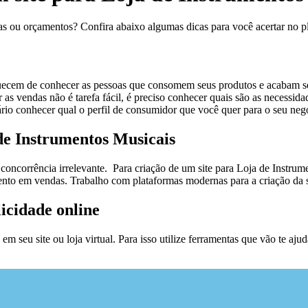
as ou orçamentos? Confira abaixo algumas dicas para você acertar no pl
quecem de conhecer as pessoas que consomem seus produtos e acabam 
as vendas não é tarefa fácil, é preciso conhecer quais são as necessida
sário conhecer qual o perfil de consumidor que você quer para o seu neg
de Instrumentos Musicais
a concorrência irrelevante. Para criação de um site para Loja de Instr
timento em vendas. Trabalho com plataformas modernas para a criação
licidade online
m seu site ou loja virtual. Para isso utilize ferramentas que vão te aj