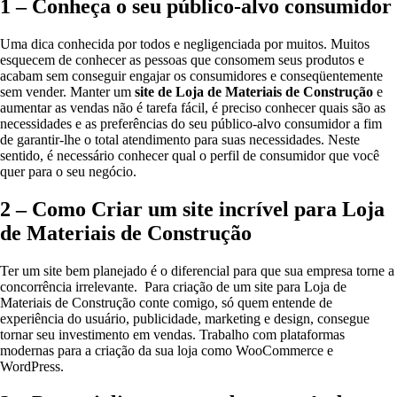
1 – Conheça o seu público-alvo consumidor
Uma dica conhecida por todos e negligenciada por muitos. Muitos
esquecem de conhecer as pessoas que consomem seus produtos e
acabam sem conseguir engajar os consumidores e conseqüentemente
sem vender. Manter um
site de Loja de Materiais de Construção
e
aumentar as vendas não é tarefa fácil, é preciso conhecer quais são as
necessidades e as preferências do seu público-alvo consumidor a fim
de garantir-lhe o total atendimento para suas necessidades. Neste
sentido, é necessário conhecer qual o perfil de consumidor que você
quer para o seu negócio.
2 – Como Criar um site incrível para Loja
de Materiais de Construção
Ter um site bem planejado é o diferencial para que sua empresa torne a
concorrência irrelevante. Para criação de um site para Loja de
Materiais de Construção conte comigo, só quem entende de
experiência do usuário, publicidade, marketing e design, consegue
tornar seu investimento em vendas. Trabalho com plataformas
modernas para a criação da sua loja como WooCommerce e
WordPress.