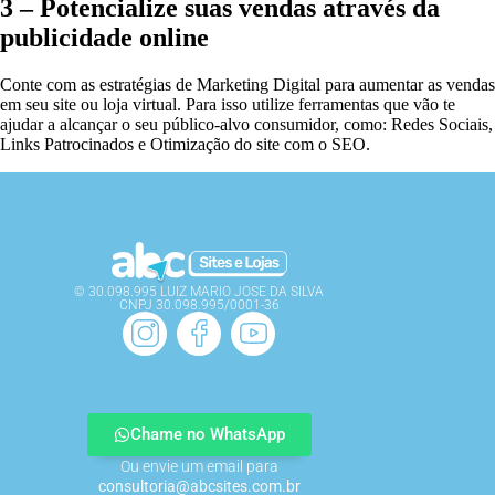
3 – Potencialize suas vendas através da
publicidade online
Conte com as estratégias de Marketing Digital para aumentar as vendas
em seu site ou loja virtual. Para isso utilize ferramentas que vão te
ajudar a alcançar o seu público-alvo consumidor, como: Redes Sociais,
Links Patrocinados e Otimização do site com o SEO.
© 30.098.995 LUIZ MARIO JOSE DA SILVA
CNPJ 30.098.995/0001-36
Contato
Chame no WhatsApp
Ou envie um email para
consultoria@abcsites.com.br