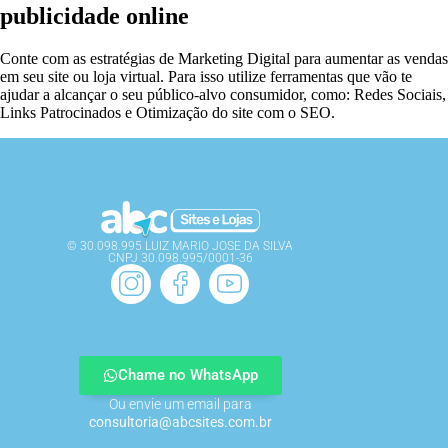
publicidade online
Conte com as estratégias de Marketing Digital para aumentar as vendas
em seu site ou loja virtual. Para isso utilize ferramentas que vão te
ajudar a alcançar o seu público-alvo consumidor, como: Redes Sociais,
Links Patrocinados e Otimização do site com o SEO.
© 30.098.995 LUIZ MARIO JOSE DA SILVA
CNPJ 30.098.995/0001-36
Contato
Chame no WhatsApp
Ou envie um email para
consultoria@abcsites.com.br