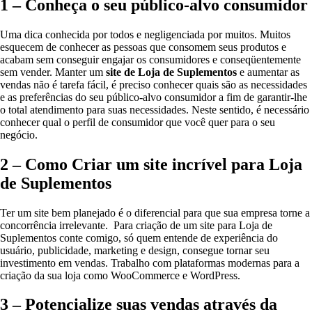
1 – Conheça o seu público-alvo consumidor
Uma dica conhecida por todos e negligenciada por muitos. Muitos
esquecem de conhecer as pessoas que consomem seus produtos e
acabam sem conseguir engajar os consumidores e conseqüentemente
sem vender. Manter um
site de Loja de Suplementos
e aumentar as
vendas não é tarefa fácil, é preciso conhecer quais são as necessidades
e as preferências do seu público-alvo consumidor a fim de garantir-lhe
o total atendimento para suas necessidades. Neste sentido, é necessário
conhecer qual o perfil de consumidor que você quer para o seu
negócio.
2 – Como Criar um site incrível para Loja
de Suplementos
Ter um site bem planejado é o diferencial para que sua empresa torne a
concorrência irrelevante. Para criação de um site para Loja de
Suplementos conte comigo, só quem entende de experiência do
usuário, publicidade, marketing e design, consegue tornar seu
investimento em vendas. Trabalho com plataformas modernas para a
criação da sua loja como WooCommerce e WordPress.
3 – Potencialize suas vendas através da